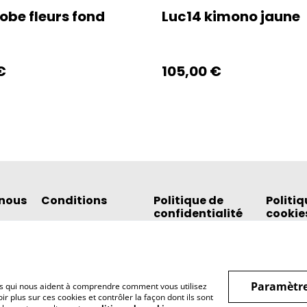
robe fleurs fond
Luc14 kimono jaune
€
105,00 €
nous
Conditions
Politique de
Politiq
confidentialité
cookie
Paramètre
hiers qui nous aident à comprendre comment vous utilisez
r plus sur ces cookies et contrôler la façon dont ils sont