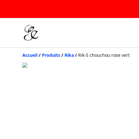
Accueil
/
Produits
/
Rika
/
Rik-5 chouchou rose vert