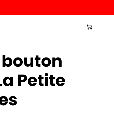
 bouton
La Petite
es