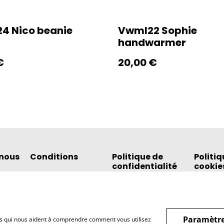
4 Nico beanie
Vwml22 Sophie
handwarmer
€
20,00 €
nous
Conditions
Politique de
Politiq
confidentialité
cookie
Paramètre
hiers qui nous aident à comprendre comment vous utilisez