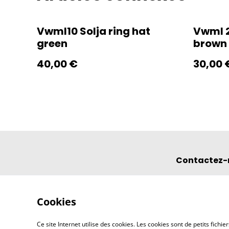
Vwml10 Solja ring hat
Vwml 2
green
brown
40,00 €
30,00 
Contactez-
Cookies
Ce site Internet utilise des cookies. Les cookies sont de petits fic