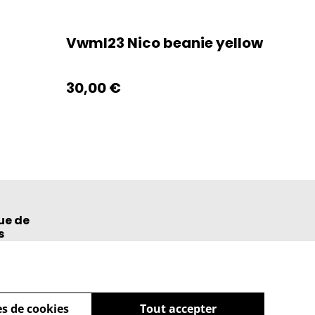
Vwml23 Nico beanie yellow
30,00 €
ue de
s
s de cookies
Tout accepter