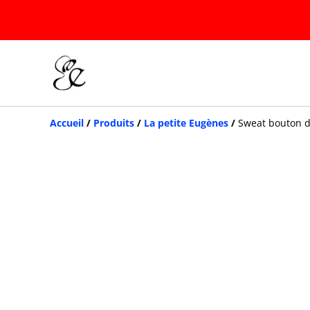
Accueil
/
Produits
/
La petite Eugènes
/
Sweat bouton d'