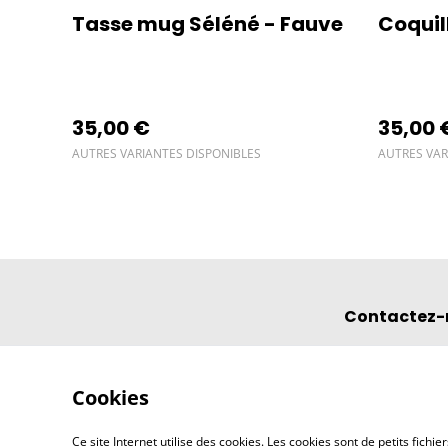
Tasse mug Séléné - Fauve
Coquil
35,00 €
35,00 
AUTRES VARIANTES DISPONIBLES
AUTRES VAR
Contactez-
Cookies
Ce site Internet utilise des cookies. Les cookies sont de petits fic