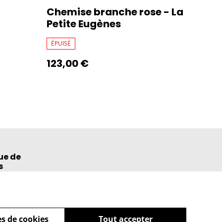
Chemise branche rose - La
Petite Eugènes
ÉPUISÉ
123,00 €
ue de
s
s de cookies
Tout accepter