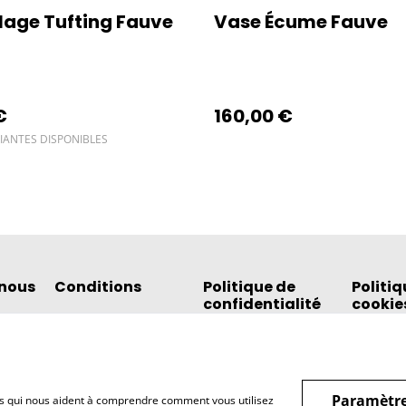
lage Tufting Fauve
Vase Écume Fauve
€
160,00 €
IANTES DISPONIBLES
nous
Conditions
Politique de
Politiq
confidentialité
cookie
Paramètre
hiers qui nous aident à comprendre comment vous utilisez