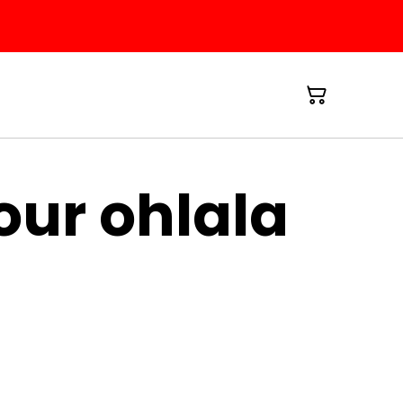
ur ohlala