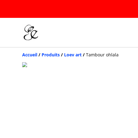
Accueil
/
Produits
/
Loev art
/
Tambour ohlala