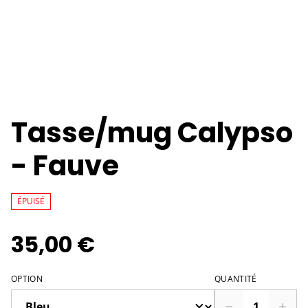
Tasse/mug Calypso
- Fauve
ÉPUISÉ
35,00 €
OPTION
QUANTITÉ