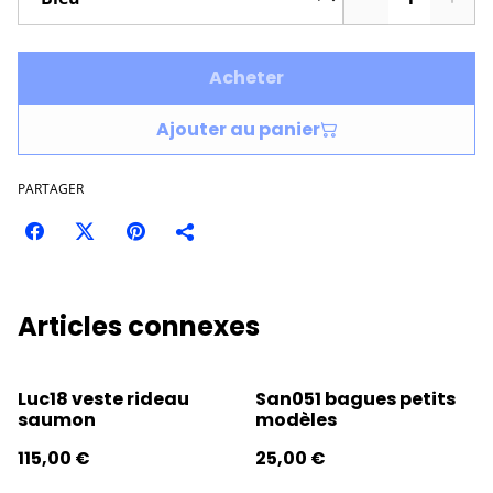
Acheter
Ajouter au panier
PARTAGER
Articles connexes
Luc18 veste rideau
San051 bagues petits
saumon
modèles
115,00 €
25,00 €