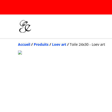
Accueil
/
Produits
/
Loev art
/
Toile 24x30 - Loev art