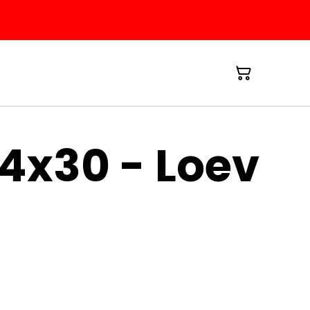
24x30 - Loev