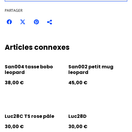
PARTAGER
Articles connexes
San004 tasse bobo
San002 petit mug
leopard
leopard
38,00 €
45,00 €
Luc28C TS rose pâle
Luc28D
30,00 €
30,00 €