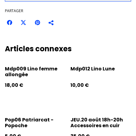
PARTAGER
Articles connexes
Mdp009 Lino femme
Mdp012 Lino Lune
allongée
18,00 €
10,00 €
Pop06 Patriarcat -
JEU.20 août 18h-20h
Popoche
Accessoires en cuir