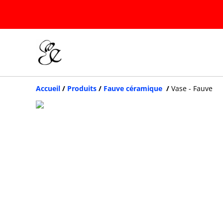
Accueil
/
Produits
/
Fauve céramique
/
Vase - Fauve