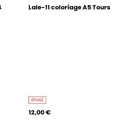
4
Lale-11 coloriage A5 Tours
ÉPUISÉ
12,00 €