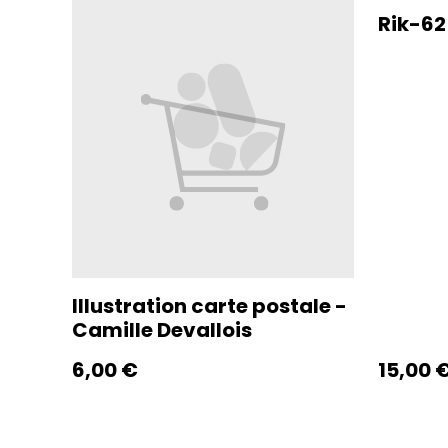
Rik-62
Illustration carte postale -
Camille Devallois
6,00 €
15,00 