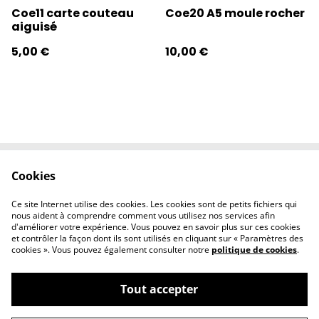
Coe11 carte couteau
Coe20 A5 moule rocher
aiguisé
5,00 €
10,00 €
Cookies
Contactez-nous
Conditions
Politique de
Politique de
Ce site Internet utilise des cookies. Les cookies sont de petits fichiers qui
confidentialité
cookies
nous aident à comprendre comment vous utilisez nos services afin
d'améliorer votre expérience. Vous pouvez en savoir plus sur ces cookies
et contrôler la façon dont ils sont utilisés en cliquant sur « Paramètres des
cookies ». Vous pouvez également consulter notre
politique de cookies
.
Tout accepter
©
2026
l'éclipse