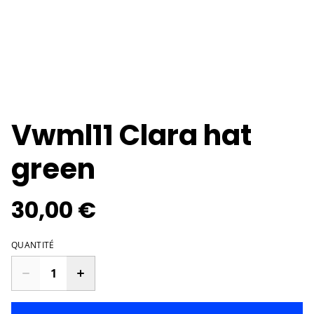
Vwml11 Clara hat
green
30,00 €
QUANTITÉ