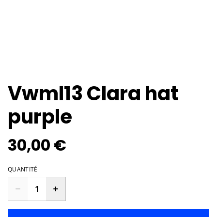
Vwml13 Clara hat
purple
30,00 €
QUANTITÉ