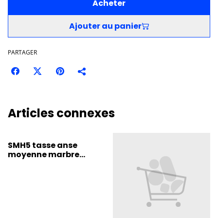
Acheter
Ajouter au panier
PARTAGER
Articles connexes
SMH5 tasse anse
moyenne marbre
rouge/ bleue