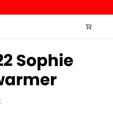
2 Sophie
warmer
€