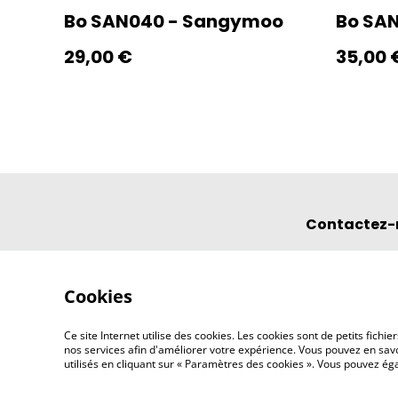
Bo SAN040 - Sangymoo
Bo SA
29,00 €
35,00 
Contactez-
Cookies
Ce site Internet utilise des cookies. Les cookies sont de petits fic
nos services afin d'améliorer votre expérience. Vous pouvez en savoi
utilisés en cliquant sur « Paramètres des cookies ». Vous pouvez é
©
2026
l'éclipse