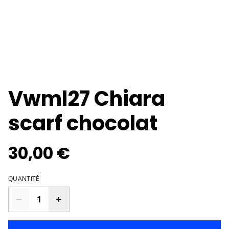
Vwml27 Chiara
scarf chocolat
30,00 €
QUANTITÉ