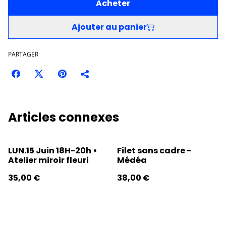
Acheter
Ajouter au panier
PARTAGER
Articles connexes
LUN.15 Juin 18H-20h •
Filet sans cadre -
Atelier miroir fleuri
Médéa
35,00 €
38,00 €