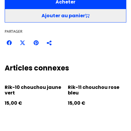
Acheter
Ajouter au panier
PARTAGER
Articles connexes
Rik-10 chouchou jaune
Rik-11 chouchou rose
vert
bleu
15,00 €
15,00 €