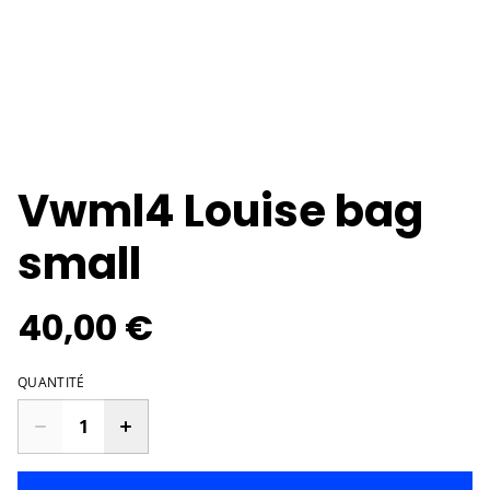
Vwml4 Louise bag
small
40,00 €
QUANTITÉ