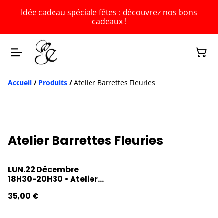
Idée cadeau spéciale fêtes : découvrez nos bons
cadeaux !
Accueil
/
Produits
/
Atelier Barrettes Fleuries
Atelier Barrettes Fleuries
LUN.22 Décembre
18H30-20H30 • Atelier
Barrette fleurie
35,00 €