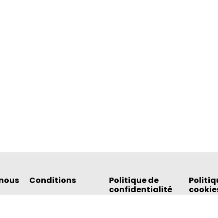
nous
Conditions
Politique de
Politiq
confidentialité
cookie