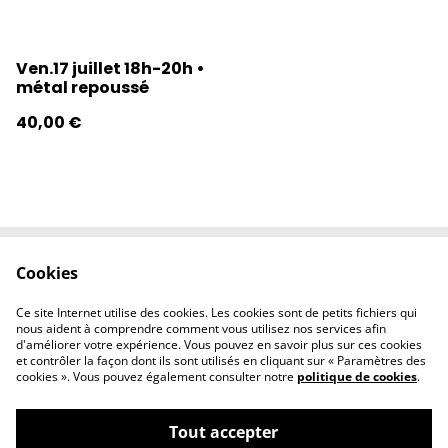
Ven.17 juillet 18h-20h •
métal repoussé
40,00 €
Cookies
Contactez-nous
Conditions
Politique de
Politique de
Ce site Internet utilise des cookies. Les cookies sont de petits fichiers qui
confidentialité
cookies
nous aident à comprendre comment vous utilisez nos services afin
d'améliorer votre expérience. Vous pouvez en savoir plus sur ces cookies
et contrôler la façon dont ils sont utilisés en cliquant sur « Paramètres des
cookies ». Vous pouvez également consulter notre
politique de cookies
.
Tout accepter