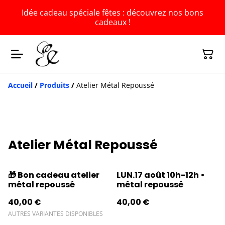
Idée cadeau spéciale fêtes : découvrez nos bons
cadeaux !
Accueil
/
Produits
/
Atelier Métal Repoussé
Atelier Métal Repoussé
🎁 Bon cadeau atelier
LUN.17 août 10h-12h •
métal repoussé
métal repoussé
40,00 €
40,00 €
AUTRES VARIANTES DISPONIBLES