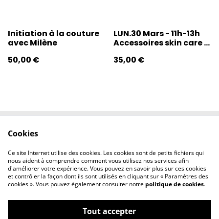
Initiation à la couture
LUN.30 Mars - 11h-13h
avec Milène
Accessoires skin care -
couture
50,00 €
35,00 €
Cookies
Contactez-nous
Conditions
Politique de
Politique de
Ce site Internet utilise des cookies. Les cookies sont de petits fichiers qui
confidentialité
cookies
nous aident à comprendre comment vous utilisez nos services afin
d'améliorer votre expérience. Vous pouvez en savoir plus sur ces cookies
et contrôler la façon dont ils sont utilisés en cliquant sur « Paramètres des
cookies ». Vous pouvez également consulter notre
politique de cookies
.
Tout accepter