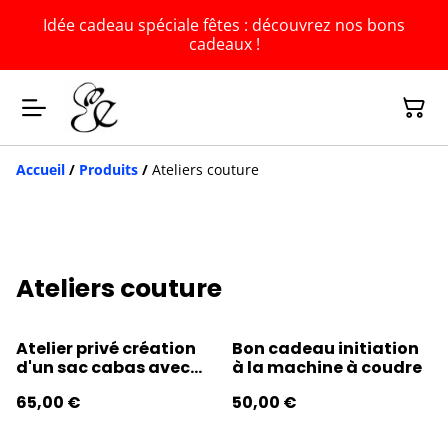
Idée cadeau spéciale fêtes : découvrez nos bons
cadeaux !
Accueil
/
Produits
/
Ateliers couture
Ateliers couture
Atelier privé création
Bon cadeau initiation
d'un sac cabas avec
à la machine à coudre
Milène - 16 février
65,00 €
50,00 €