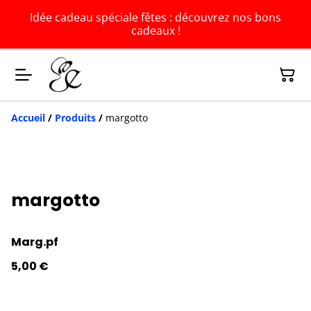
Idée cadeau spéciale fêtes : découvrez nos bons
cadeaux !
Accueil
/
Produits
/
margotto
margotto
Marg.pf
5,00 €