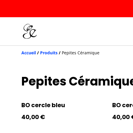
Accueil
/
Produits
/
Pepites Céramique
Pepites Céramiqu
BO cercle bleu
BO cer
40,00 €
40,00 