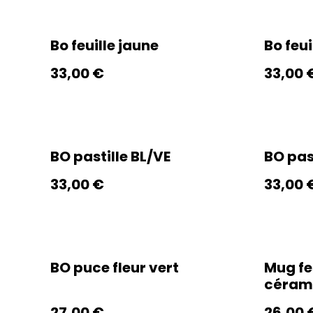
Bo feuille jaune
Bo feui
33,00 €
33,00 
BO pastille BL/VE
BO pas
33,00 €
33,00 
BO puce fleur vert
Mug fe
céram
27,00 €
26,00 