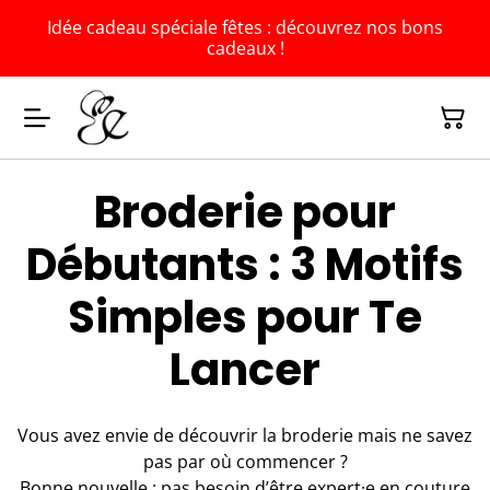
Idée cadeau spéciale fêtes : découvrez nos bons
cadeaux !
Broderie pour
Débutants : 3 Motifs
Simples pour Te
Lancer
Vous avez envie de découvrir la broderie mais ne savez
pas par où commencer ?
Bonne nouvelle : pas besoin d’être expert·e en couture