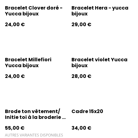
Bracelet Clover doré -
Bracelet Hera - yucca
Yucca bijoux
bijoux
24,00 €
29,00 €
Bracelet Millefiori
Bracelet violet Yucca
Yucca bijoux
bijoux
24,00 €
28,00 €
Brode ton vêtement/
Cadre 15x20
Initie toi à la broderie -
2h30
55,00 €
34,00 €
AUTRES VARIANTES DISPONIBLES