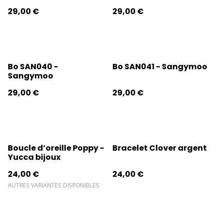
29,00 €
29,00 €
Bo SAN040 -
Bo SAN041 - Sangymoo
Sangymoo
29,00 €
29,00 €
Boucle d’oreille Poppy -
Bracelet Clover argent
Yucca bijoux
24,00 €
24,00 €
AUTRES VARIANTES DISPONIBLES