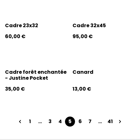
Cadre 23x32
Cadre 32x45
60,00 €
95,00 €
Cadre forêt enchantée
Canard
- Justine Pocket
35,00 €
13,00 €
1
...
3
4
5
6
7
...
41