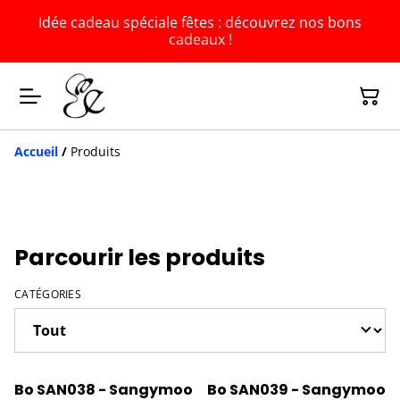
Idée cadeau spéciale fêtes : découvrez nos bons
cadeaux !
Accueil
/
Produits
Parcourir les produits
CATÉGORIES
Bo SAN038 - Sangymoo
Bo SAN039 - Sangymoo