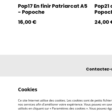
Pop17 En finir Patriarcat A5
Pop21
- Popoche
Popoc
16,00 €
24,00 
Contactez-
Cookies
Ce site Internet utilise des cookies. Les cookies sont de petits fic
nos services afin d'améliorer votre expérience. Vous pouvez en savoi
utilisés en cliquant sur « Paramètres des cookies ». Vous pouvez é
©
2026
l'éclipse