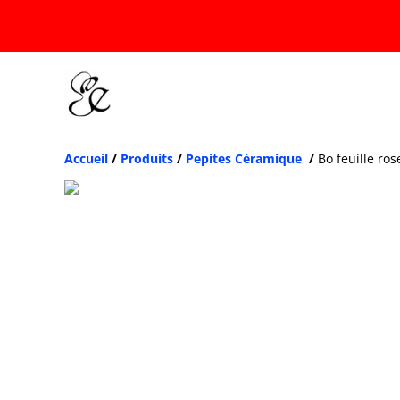
Accueil
/
Produits
/
Pepites Céramique
/
Bo feuille ros