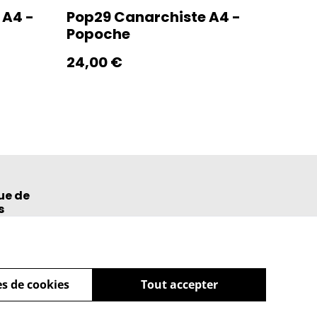
 A4 -
Pop29 Canarchiste A4 -
Popoche
24,00 €
ue de
s
s de cookies
Tout accepter
powered by