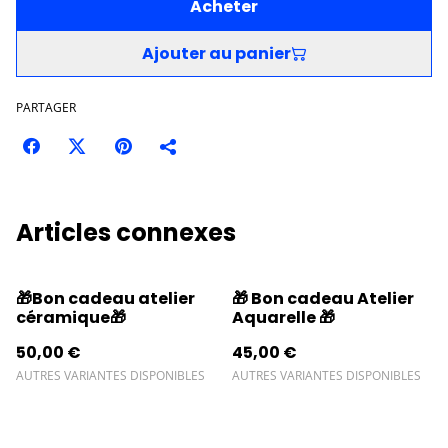
Acheter
Ajouter au panier
PARTAGER
Articles connexes
🎁Bon cadeau atelier
🎁 Bon cadeau Atelier
céramique🎁
Aquarelle 🎁
50,00 €
45,00 €
AUTRES VARIANTES DISPONIBLES
AUTRES VARIANTES DISPONIBLES