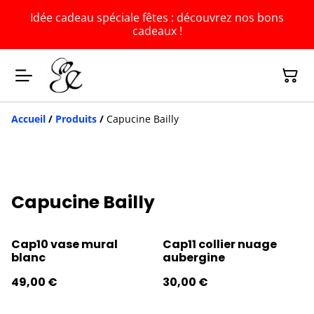
Idée cadeau spéciale fêtes : découvrez nos bons
cadeaux !
Accueil
/
Produits
/
Capucine Bailly
Capucine Bailly
Cap10 vase mural
Cap11 collier nuage
blanc
aubergine
49,00 €
30,00 €