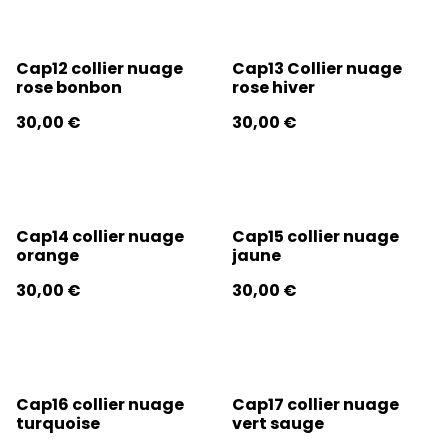
Cap12 collier nuage
Cap13 Collier nuage
rose bonbon
rose hiver
30,00 €
30,00 €
Cap14 collier nuage
Cap15 collier nuage
orange
jaune
30,00 €
30,00 €
Cap16 collier nuage
Cap17 collier nuage
turquoise
vert sauge