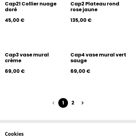
Cap21 Collier nuage
Cap2 Plateau rond
doré
rose jaune
45,00 €
135,00 €
Cap3 vase mural
Cap4 vase mural vert
crème
sauge
69,00 €
69,00 €
1
2
Cookies