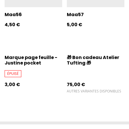
Maa56
Maa57
4,50 €
5,00 €
Marque page feuille -
🎁 Bon cadeau Atelier
Justine pocket
Tufting 🎁
ÉPUISÉ
3,00 €
75,00 €
AUTRES VARIANTES DISPONIBLES