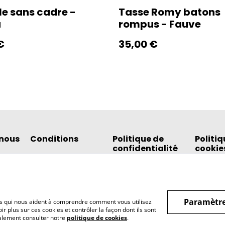
le sans cadre -
Tasse Romy batons
a
rompus - Fauve
€
35,00 €
nous
Conditions
Politique de
Politiq
confidentialité
cookie
Paramètre
hiers qui nous aident à comprendre comment vous utilisez
r plus sur ces cookies et contrôler la façon dont ils sont
galement consulter notre
politique de cookies
.