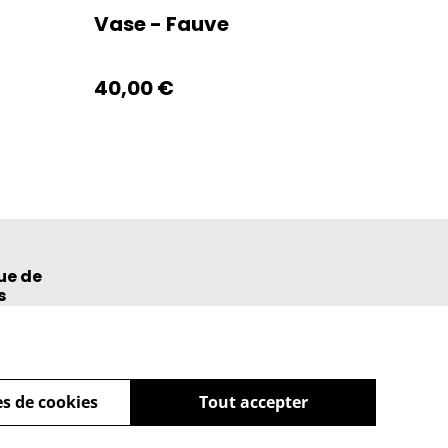
Vase - Fauve
40,00 €
ue de
s
s de cookies
Tout accepter
powered by