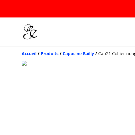
Accueil
/
Produits
/
Capucine Bailly
/
Cap21 Collier nua