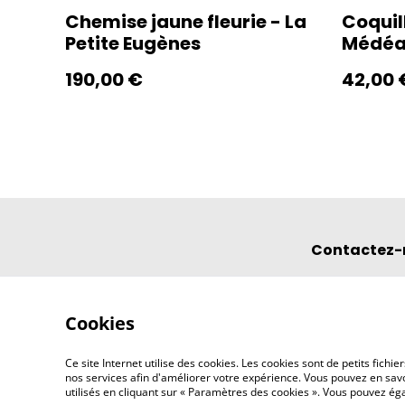
Chemise jaune fleurie - La
Coquil
Petite Eugènes
Médé
190,00 €
42,00 
Contactez-
Cookies
Ce site Internet utilise des cookies. Les cookies sont de petits fic
nos services afin d'améliorer votre expérience. Vous pouvez en savoi
utilisés en cliquant sur « Paramètres des cookies ». Vous pouvez é
©
2026
l'éclipse