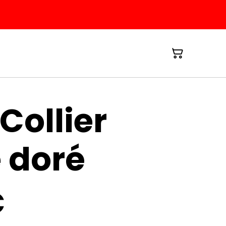
Collier
 doré
€