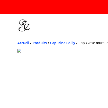
Accueil
/
Produits
/
Capucine Bailly
/
Cap3 vase mural 