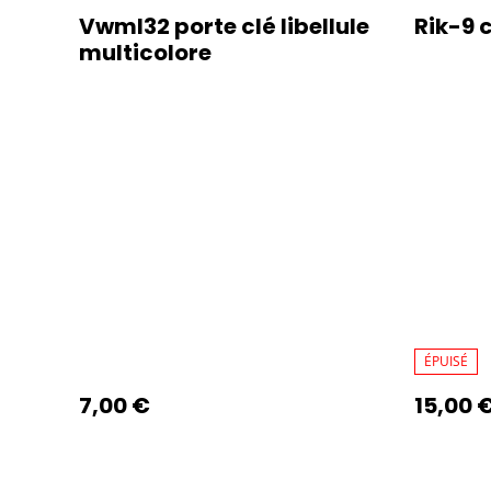
Vwml32 porte clé libellule
Rik-9 
multicolore
ÉPUISÉ
7,00 €
15,00 