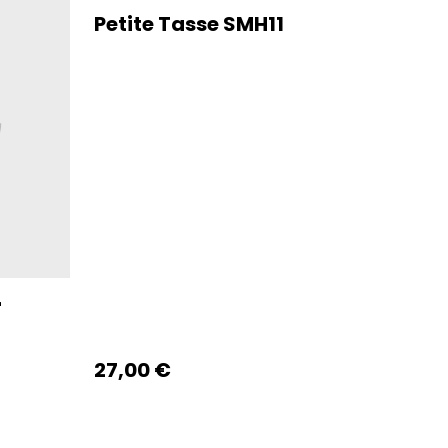
Petite Tasse SMH11
r
27,00 €