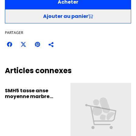
Acheter
Ajouter au panier
PARTAGER
Articles connexes
SMH5 tasse anse
moyenne marbre
rouge/ bleue