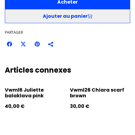
Acheter
Ajouter au panier
PARTAGER
Articles connexes
Vwml6 Juliette
Vwml26 Chiara scarf
balaklava pink
brown
40,00 €
30,00 €