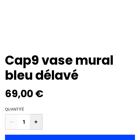
Cap9 vase mural
bleu délavé
69,00 €
QUANTITÉ