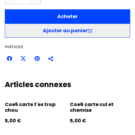
Acheter
Ajouter au panier
PARTAGER
Articles connexes
Coe5 carte t'es trop
Coe6 carte cul et
chou
chemise
5,00 €
5,00 €