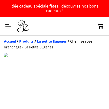
Idée cadeau spéciale fêtes : découvrez nos bons
cadeaux !
Accueil
/
Produits
/
La petite Eugènes
/
Chemise rose
branchage - La Petite Eugènes