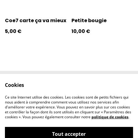
Coe7 carte ça va mieux
Petite bougie
5,00 €
10,00 €
Cookies
Contactez-nous
Conditions
Politique de
Politique de
Ce site Internet utilise des cookies. Les cookies sont de petits fichiers qui
confidentialité
cookies
nous aident à comprendre comment vous utilisez nos services afin
d'améliorer votre expérience. Vous pouvez en savoir plus sur ces cookies
et contrôler la façon dont ils sont utilisés en cliquant sur « Paramètres des
cookies ». Vous pouvez également consulter notre
politique de cookies
.
Tout accepter