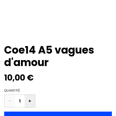
Coe14 A5 vagues
d'amour
10,00 €
QUANTITÉ