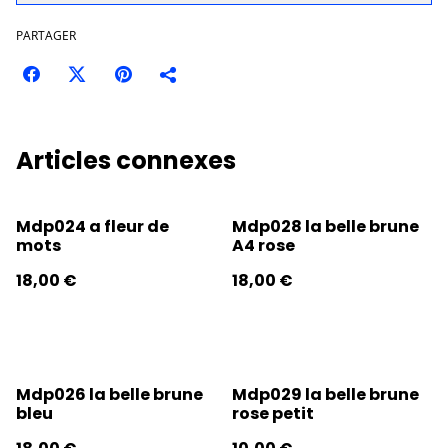
PARTAGER
Articles connexes
Mdp024 a fleur de
Mdp028 la belle brune
mots
A4 rose
18,00 €
18,00 €
Mdp026 la belle brune
Mdp029 la belle brune
bleu
rose petit