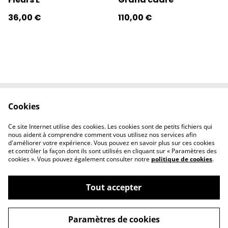
36,00 €
110,00 €
Cookies
Contactez-nous
Conditions
Politique de
Politique de
Ce site Internet utilise des cookies. Les cookies sont de petits fichiers qui
confidentialité
cookies
nous aident à comprendre comment vous utilisez nos services afin
d'améliorer votre expérience. Vous pouvez en savoir plus sur ces cookies
et contrôler la façon dont ils sont utilisés en cliquant sur « Paramètres des
cookies ». Vous pouvez également consulter notre
politique de cookies
.
Tout accepter
©
2026
l'éclipse
Paramètres de cookies
powered by