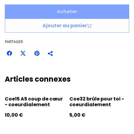
Acheter
Ajouter au panier
PARTAGER
Articles connexes
Coe15 A5 coup de cœur
Coe32 brûle pour toi -
- coeurdialement
coeurdialement
10,00 €
5,00 €