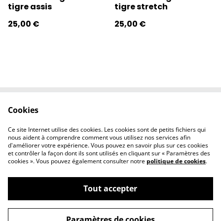
tigre assis
tigre stretch
25,00 €
25,00 €
Cookies
Contactez-nous
Conditions
Politique de
Politique de
Ce site Internet utilise des cookies. Les cookies sont de petits fichiers qui
confidentialité
cookies
nous aident à comprendre comment vous utilisez nos services afin
d'améliorer votre expérience. Vous pouvez en savoir plus sur ces cookies
et contrôler la façon dont ils sont utilisés en cliquant sur « Paramètres des
cookies ». Vous pouvez également consulter notre
politique de cookies
.
Tout accepter
©
2026
l'éclipse
Paramètres de cookies