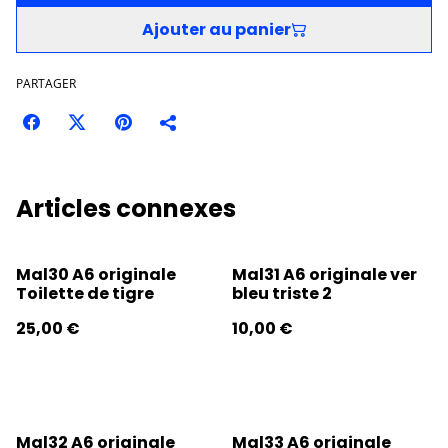
Ajouter au panier
PARTAGER
Articles connexes
Mal30 A6 originale
Mal31 A6 originale ver
Toilette de tigre
bleu triste 2
25,00 €
10,00 €
Mal32 A6 originale
Mal33 A6 originale