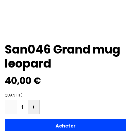
San046 Grand mug
leopard
40,00 €
QUANTITÉ
Acheter