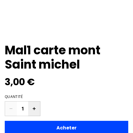
Mal1 carte mont
Saint michel
3,00 €
QUANTITÉ
Acheter