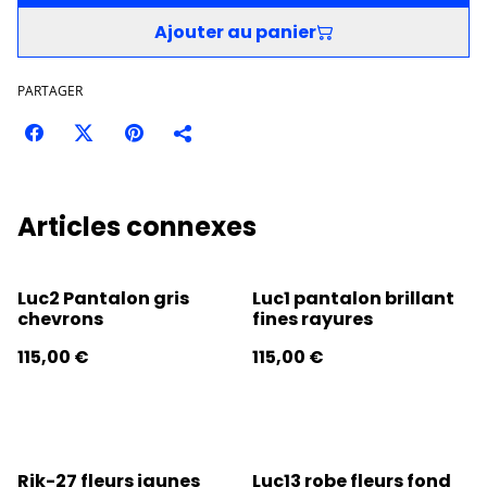
Ajouter au panier
PARTAGER
Articles connexes
Luc2 Pantalon gris
Luc1 pantalon brillant
chevrons
fines rayures
115,00 €
115,00 €
Rik-27 fleurs jaunes
Luc13 robe fleurs fond